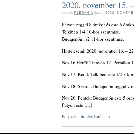
2020. november 15. –
szerző:
PLEBANIA
dátum:
2020. NOVEMB
Pátyon reggel 8 órakor és este 6 órak
Telkiben 1/4 10-kor szentmise.
Budajenőn 1/2 11-kor szentmise.
Hirdetéseink 2020. november 16. – 22
Nov.16 Hétfő: Tinnyén 17, Perbálon 18
Nov.17. Kedd: Telkiben este 1/2 7-kor
Nov.18. Szerda: Budajenőn reggel 7 ó
Nov.20. Péntek: Budajenőn este 5 óra
Pátyon este […]
Folytatás...itt olvasható...
→