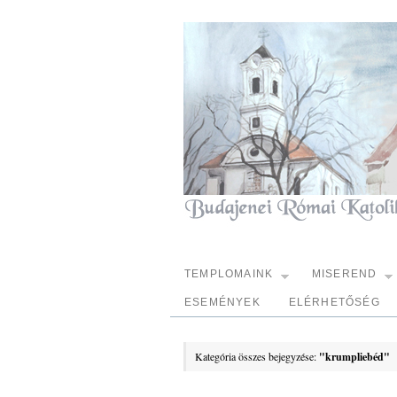
TEMPLOMAINK
MISEREND
ESEMÉNYEK
ELÉRHETŐSÉG
Kategória összes bejegyzése:
"krumpliebéd"