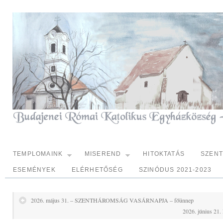
TEMPLOMAINK
MISEREND
HITOKTATÁS
SZEN
ESEMÉNYEK
ELÉRHETŐSÉG
SZINÓDUS 2021-2023
2026. május 31. – SZENTHÁROMSÁG VASÁRNAPJA – főünnep
2026. június 