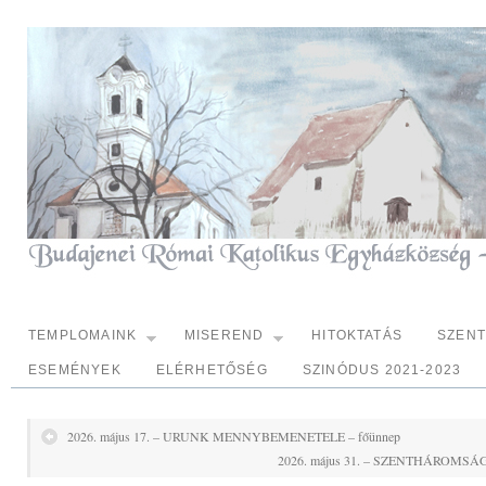
TEMPLOMAINK
MISEREND
HITOKTATÁS
SZEN
ESEMÉNYEK
ELÉRHETŐSÉG
SZINÓDUS 2021-2023
2026. május 17. – URUNK MENNYBEMENETELE – főünnep
2026. május 31. – SZENTHÁROMSÁ