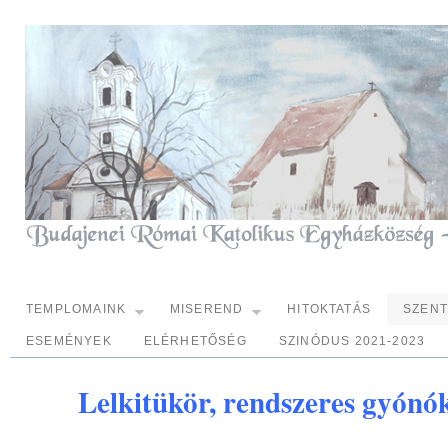
TEMPLOMAINK
MISEREND
HITOKTATÁS
SZEN
ESEMÉNYEK
ELÉRHETŐSÉG
SZINÓDUS 2021-2023
Lelkitükör, rendszeres gyón