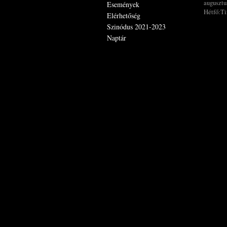
augusztus
Események
Hétfő:Ti
Elérhetőség
Szinódus 2021-2023
Naptár