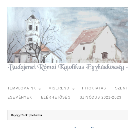
TEMPLOMAINK
MISEREND
HITOKTATÁS
SZEN
ESEMÉNYEK
ELÉRHETŐSÉG
SZINÓDUS 2021-2023
Bejegyzések:
plebania