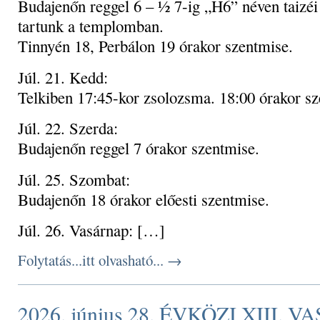
Budajenőn reggel 6 – ½ 7-ig „H6” néven taizé
tartunk a templomban.
Tinnyén 18, Perbálon 19 órakor szentmise.
Júl. 21. Kedd:
Telkiben 17:45-kor zsolozsma. 18:00 órakor sz
Júl. 22. Szerda:
Budajenőn reggel 7 órakor szentmise.
Júl. 25. Szombat:
Budajenőn 18 órakor előesti szentmise.
Júl. 26. Vasárnap: […]
Folytatás...itt olvasható...
→
2026. június 28. ÉVKÖZI XIII. 