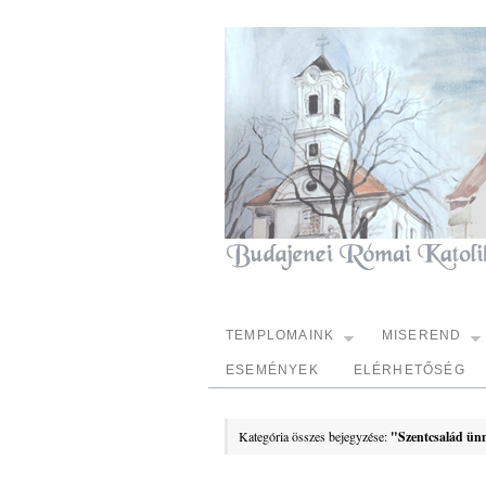
TEMPLOMAINK
MISEREND
ESEMÉNYEK
ELÉRHETŐSÉG
Kategória összes bejegyzése:
"Szentcsalád ün