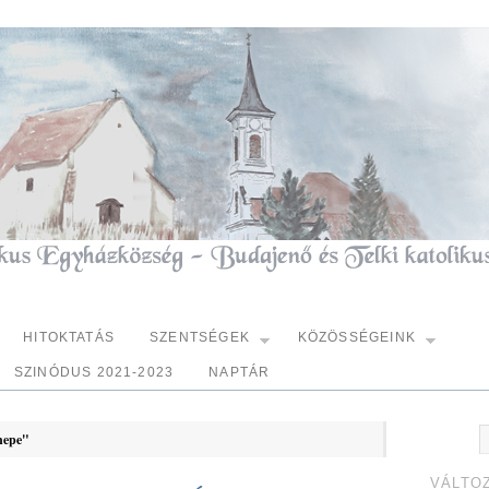
HITOKTATÁS
SZENTSÉGEK
KÖZÖSSÉGEINK
SZINÓDUS 2021-2023
NAPTÁR
nepe"
VÁLTO