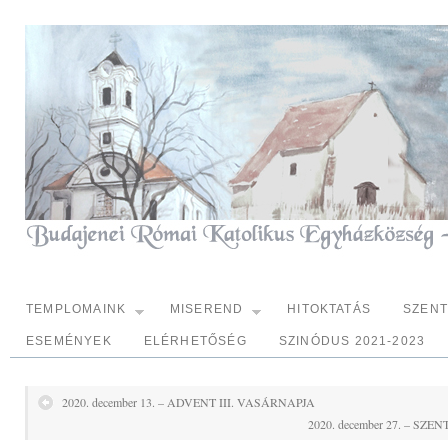
TEMPLOMAINK
MISEREND
HITOKTATÁS
SZEN
ESEMÉNYEK
ELÉRHETŐSÉG
SZINÓDUS 2021-2023
2020. december 13. – ADVENT III. VASÁRNAPJA
2020. december 27. – S