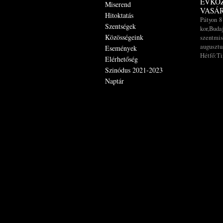
ÉVKÖZ
Miserend
VASÁ
Hitoktatás
Pátyon 8
Szentségek
kor,Buda
Közösségeink
szentmis
augusztus
Események
Hétfő:Ti
Elérhetőség
Szinódus 2021-2023
Naptár