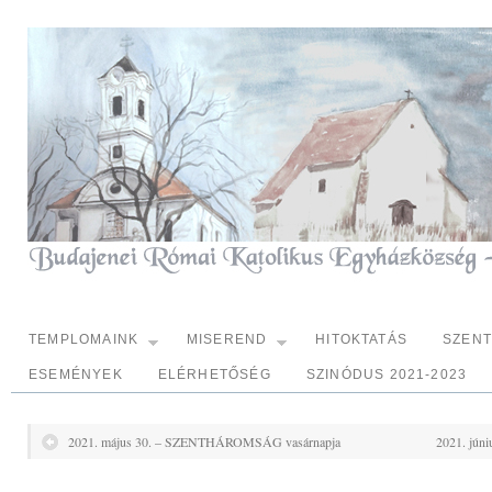
TEMPLOMAINK
MISEREND
HITOKTATÁS
SZEN
ESEMÉNYEK
ELÉRHETŐSÉG
SZINÓDUS 2021-2023
2021. május 30. – SZENTHÁROMSÁG vasárnapja
2021. júni