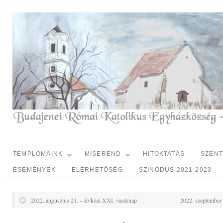
TEMPLOMAINK
MISEREND
HITOKTATÁS
SZEN
ESEMÉNYEK
ELÉRHETŐSÉG
SZINÓDUS 2021-2023
2022. augusztus 21. – Évközi XXI. vasárnap
2022. szeptember 