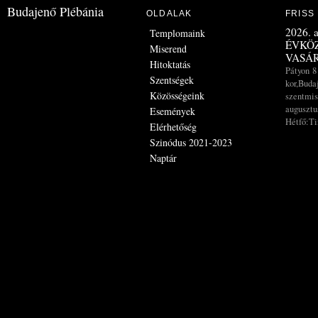
Budajenő Plébánia
OLDALAK
FRISS
2026. a
Templomaink
ÉVKÖZ
Miserend
VASÁ
Hitoktatás
Pátyon 8
Szentségek
kor,Buda
Közösségeink
szentmis
augusztus
Események
Hétfő:Ti
Elérhetőség
Szinódus 2021-2023
Naptár