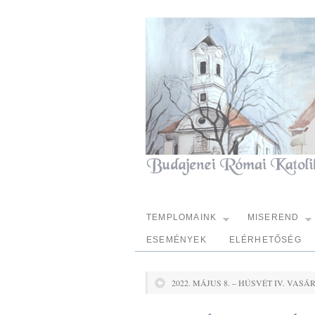
TEMPLOMAINK
MISEREND
ESEMÉNYEK
ELÉRHETŐSÉG
2022. MÁJUS 8. – HÚSVÉT IV. VASÁ