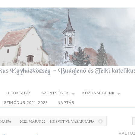
HITOKTATÁS
SZENTSÉGEK
KÖZÖSSÉGEINK
SZINÓDUS 2021-2023
NAPTÁR
RNAPJA
2022. MÁJUS 22. – HÚSVÉT VI. VASÁRNAPJA.
VÁLTO