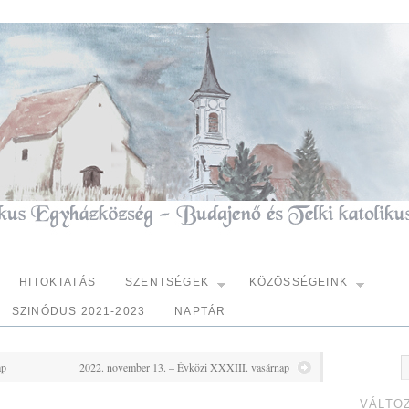
HITOKTATÁS
SZENTSÉGEK
KÖZÖSSÉGEINK
SZINÓDUS 2021-2023
NAPTÁR
ap
2022. november 13. – Évközi XXXIII. vasárnap
VÁLTO