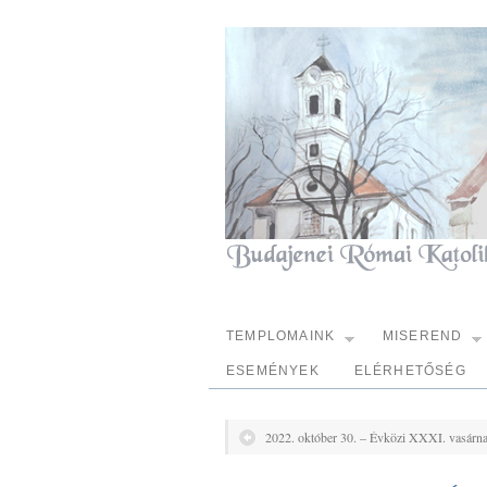
TEMPLOMAINK
MISEREND
ESEMÉNYEK
ELÉRHETŐSÉG
2022. október 30. – Évközi XXXI. vasárn