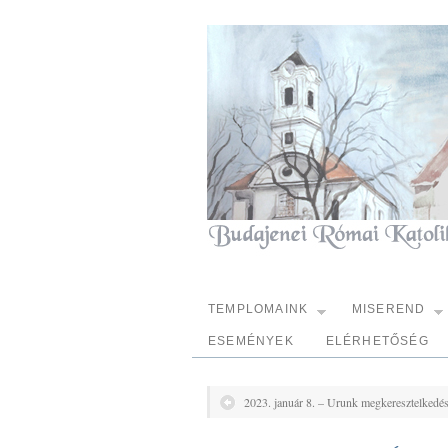
TEMPLOMAINK
MISEREND
ESEMÉNYEK
ELÉRHETŐSÉG
2023. január 8. – Urunk megkeresztelkedé