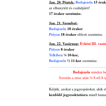
Jan. 20. Péntek:
Budajenőn
15 órak
az elhunytért és családjáért!
17 órakor szentmise.
Jan. 21. Szombat:
Budajenőn
18 órakor
Pátyon
18 órakor
előesti szentmise.
Jan. 22. Vasárnap:
Évközi III. vasá
Pátyon
8 órakor
Telkiben
¼ 10-kor,
Budajenőn
½ 11-kor
szentmise.
Budajenőn
minden hét
Szerdán a mise után ½ 8-tól 8-i
Kérjük, azokat a jegyespárokat, akik 
kezdődő jegyesoktatásra
minél hamar