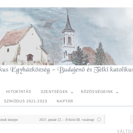
HITOKTATÁS
SZENTSÉGEK
KÖZÖSSÉGEINK
SZINÓDUS 2021-2023
NAPTÁR
sének ünnepe
2023. január 22. – Évközi III. vasárnap
VÁLTO