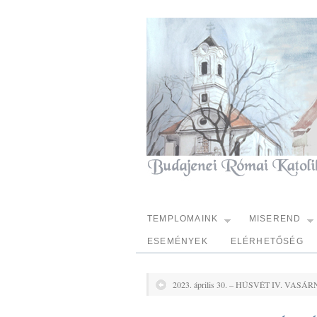
TEMPLOMAINK
MISEREND
ESEMÉNYEK
ELÉRHETŐSÉG
2023. április 30. – HÚSVÉT IV. VASÁ