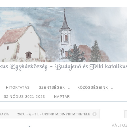
HITOKTATÁS
SZENTSÉGEK
KÖZÖSSÉGEINK
SZINÓDUS 2021-2023
NAPTÁR
RNAPJA
2023. május 21. – URUNK MENNYBEMENETELE
VÁLTO