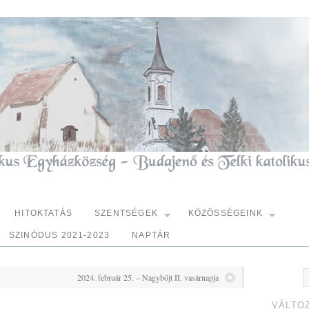
HITOKTATÁS
SZENTSÉGEK
KÖZÖSSÉGEINK
SZINÓDUS 2021-2023
NAPTÁR
2024. február 25. – Nagyböjt II. vasárnapja
VÁLTO