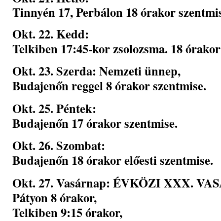
Tinnyén 17, Perbálon 18 órakor szentmi
Okt. 22. Kedd:
Telkiben 17:45-kor zsolozsma. 18 órakor
Okt. 23. Szerda: Nemzeti ünnep,
Budajenőn reggel 8 órakor szentmise.
Okt. 25. Péntek:
Budajenőn 17 órakor szentmise.
Okt. 26. Szombat:
Budajenőn 18 órakor előesti szentmise.
Okt. 27. Vasárnap: ÉVKÖZI XXX. V
Pátyon 8 órakor,
Telkiben 9:15 órakor,