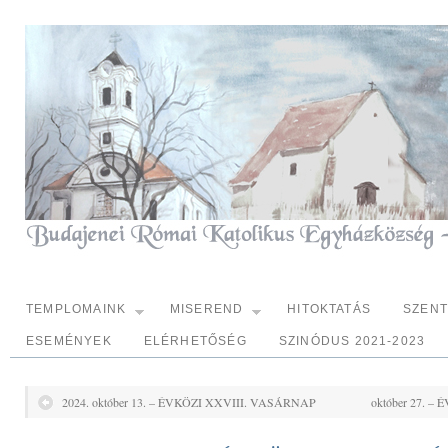
TEMPLOMAINK
MISEREND
HITOKTATÁS
SZEN
ESEMÉNYEK
ELÉRHETŐSÉG
SZINÓDUS 2021-2023
2024. október 13. – ÉVKÖZI XXVIII. VASÁRNAP
október 27. 