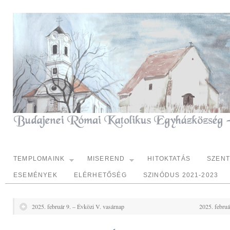
TEMPLOMAINK
MISEREND
HITOKTATÁS
SZEN
ESEMÉNYEK
ELÉRHETŐSÉG
SZINÓDUS 2021-2023
2025. február 9. – Évközi V. vasárnap
2025. februá