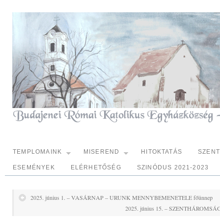
TEMPLOMAINK
MISEREND
HITOKTATÁS
SZEN
ESEMÉNYEK
ELÉRHETŐSÉG
SZINÓDUS 2021-2023
2025. június 1. – VASÁRNAP – URUNK MENNYBEMENETELE főünnep
2025. június 15. – SZENTHÁROMSÁ