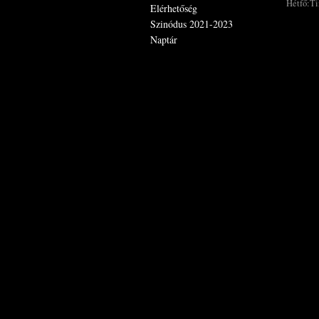
Hétfő:Ti
Elérhetőség
Szinódus 2021-2023
Naptár