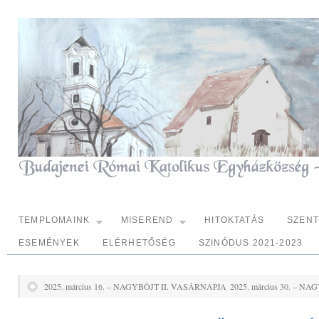
TEMPLOMAINK
MISEREND
HITOKTATÁS
SZEN
ESEMÉNYEK
ELÉRHETŐSÉG
SZINÓDUS 2021-2023
2025. március 16. – NAGYBÖJT II. VASÁRNAPJA
2025. március 30. – 