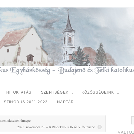
HITOKTATÁS
SZENTSÉGEK
KÖZÖSSÉGEINK
SZINÓDUS 2021-2023
NAPTÁR
lszentelésének ünnepe
2025. november 23. – KRISZTUS KIRÁLY főünnepe
VÁLTO