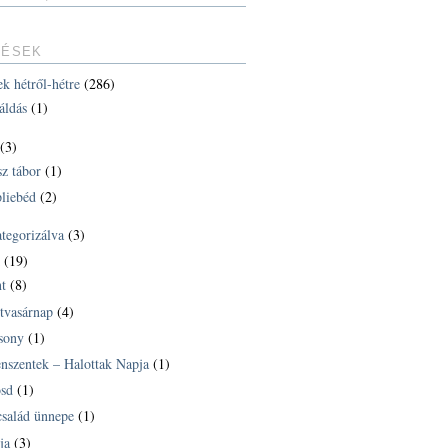
TÉSEK
ek hétről-hétre
(286)
áldás
(1)
(3)
sz tábor
(1)
liebéd
(2)
ategorizálva
(3)
k
(19)
t
(8)
tvasárnap
(4)
sony
(1)
nszentek – Halottak Napja
(1)
sd
(1)
család ünnepe
(1)
ja
(3)