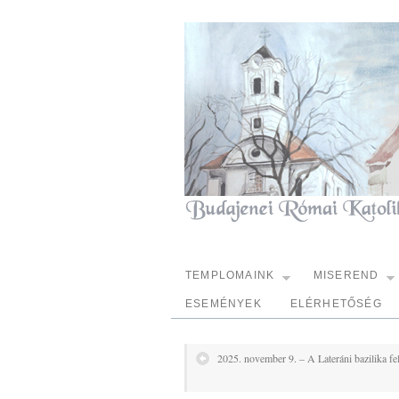
TEMPLOMAINK
MISEREND
ESEMÉNYEK
ELÉRHETŐSÉG
2025. november 9. – A Lateráni bazilika fe