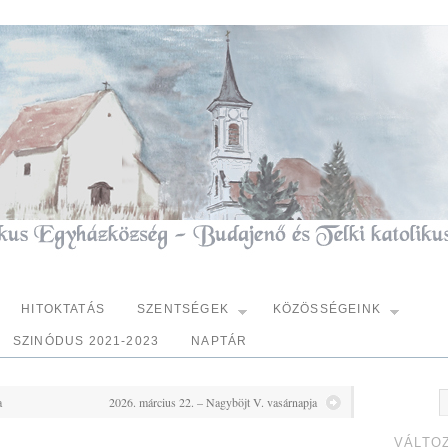
HITOKTATÁS
SZENTSÉGEK
KÖZÖSSÉGEINK
SZINÓDUS 2021-2023
NAPTÁR
a
2026. március 22. – Nagyböjt V. vasárnapja
VÁLTO