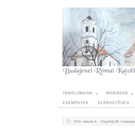
TEMPLOMAINK
MISEREND
ESEMÉNYEK
ELÉRHETŐSÉG
2026. március 8. – Nagyböjt III. vasárnapj